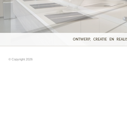
ONTWERP, CREATIE EN REALI
© Copyright 2026